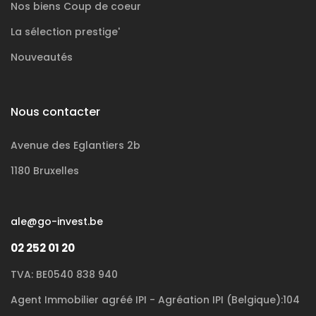
Nos biens
Coup de coeur
La sélection
prestige'
Nouveautés
Nous contacter
Avenue des Eglantiers 2b
1180 Bruxelles
ale@go-invest.be
02 252 01 20
TVA: BE0540 838 940
Agent Immobilier agréé IPI - Agréation IPI (Belgique):104