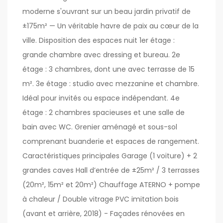
moderne s'ouvrant sur un beau jardin privatif de
±175m² — Un véritable havre de paix au cœur de la
ville. Disposition des espaces nuit 1er étage :
grande chambre avec dressing et bureau. 2e
étage : 3 chambres, dont une avec terrasse de 15
m². 3e étage : studio avec mezzanine et chambre.
Idéal pour invités ou espace indépendant. 4e
étage : 2 chambres spacieuses et une salle de
bain avec WC. Grenier aménagé et sous-sol
comprenant buanderie et espaces de rangement.
Caractéristiques principales Garage (1 voiture) + 2
grandes caves Hall d’entrée de ±25m² / 3 terrasses
(20m², 15m² et 20m²) Chauffage ATERNO + pompe
à chaleur / Double vitrage PVC imitation bois
(avant et arrière, 2018) - Façades rénovées en