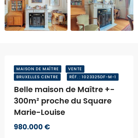
MAISON DE MAÎTRE
VENTE
BRUXELLES CENTRE
RÉF. : 1023325DF-M-1
Belle maison de Maître +-
300m² proche du Square
Marie-Louise
980.000 €