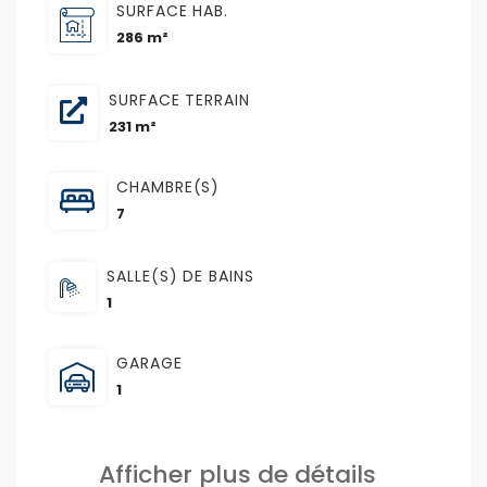
SURFACE HAB.
286 m²
SURFACE TERRAIN
231 m²
CHAMBRE(S)
7
SALLE(S) DE BAINS
1
GARAGE
1
Afficher plus de détails