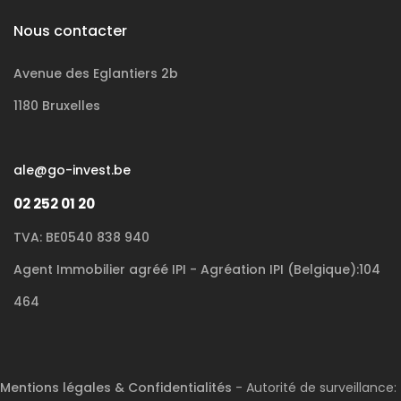
Nous contacter
Avenue des Eglantiers 2b
1180 Bruxelles
ale@go-invest.be
02 252 01 20
TVA: BE0540 838 940
Agent Immobilier agréé IPI - Agréation IPI (Belgique):104
464
Mentions légales & Confidentialités
- Autorité de surveillance: