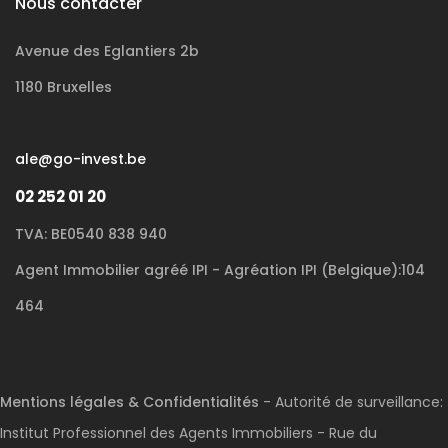
Nous contacter
Avenue des Eglantiers 2b
1180 Bruxelles
ale@go-invest.be
02 252 01 20
TVA: BE0540 838 940
Agent Immobilier agréé IPI - Agréation IPI (Belgique):104
464
Mentions légales & Confidentialités
- Autorité de surveillance:
Institut Professionnel des Agents Immobiliers - Rue du