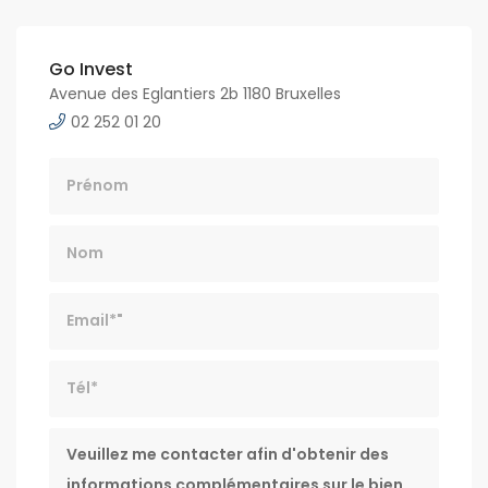
Go Invest
Avenue des Eglantiers 2b 1180 Bruxelles
02 252 01 20
Nom
Email*
Tél*
Message