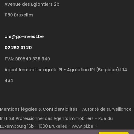
Avenue des Eglantiers 2b
1180 Bruxelles
ale@go-invest.be
02 252 01 20
TVA: BE0540 838 940
Agent Immobilier agréé IPI - Agréation IPI (Belgique):104
464
Mentions légales & Confidentialités
- Autorité de surveillance:
Institut Professionnel des Agents Immobiliers - Rue du
Luxembourg 16b - 1000 Bruxelles - www.ipi.be -