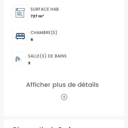
SURFACE HAB.
727 m²
CHAMBRE(S)
6
SALLE(S) DE BAINS
3
Afficher plus de détails