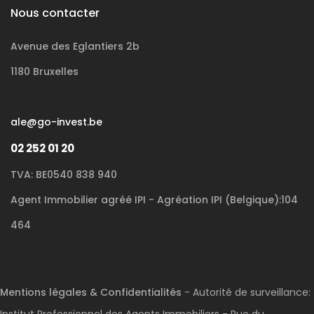
Nous contacter
Avenue des Eglantiers 2b
1180 Bruxelles
ale@go-invest.be
02 252 01 20
TVA: BE0540 838 940
Agent Immobilier agréé IPI - Agréation IPI (Belgique):104
464
Mentions légales & Confidentialités
- Autorité de surveillance: