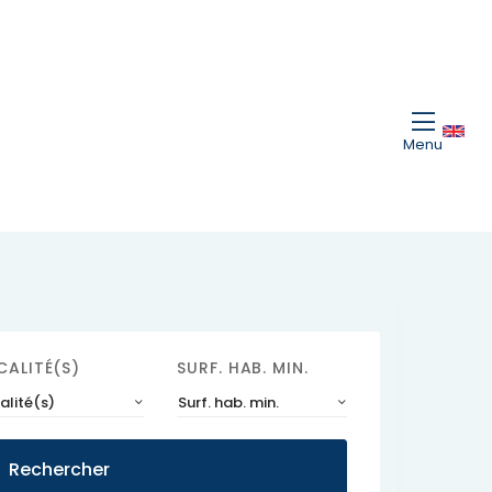
Menu
CALITÉ(S)
SURF. HAB. MIN.
alité(s)
Surf. hab. min.
Rechercher