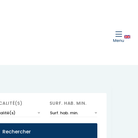
Menu
CALITÉ(S)
SURF. HAB. MIN.
alité(s)
Surf. hab. min.
Rechercher