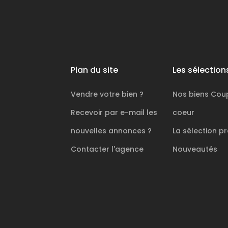
Plan du site
Les sélection
Vendre votre bien ?
Nos biens
Cou
Recevoir par e-mail les
coeur
nouvelles annonces ?
La sélection
pr
Contacter l'agence
Nouveautés